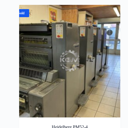
Sold
Heidelberg PM52-4