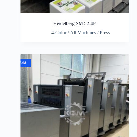
Heidelberg SM 52-4P
4-Color
/
All Machines
/
Press
Sold