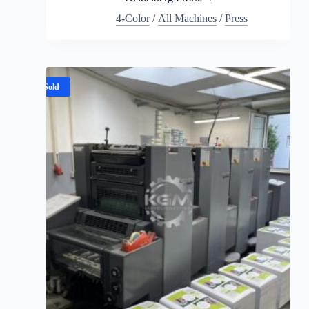
4-Color
/
All Machines
/
Press
Sold