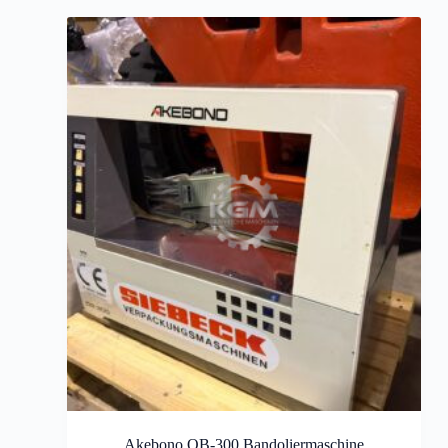
Akebono OB-300 Bandoliermaschine