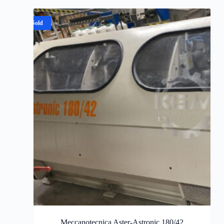
Sold
Meccanotecnica Aster-Astronic 180/42