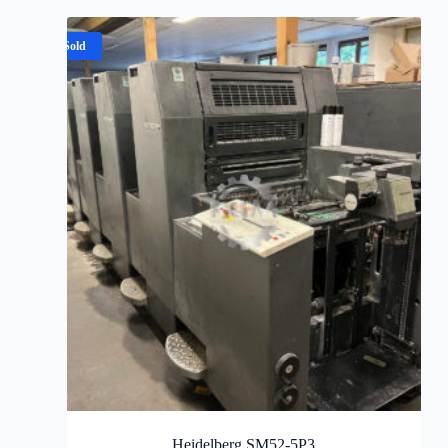
Sold
Heidelberg SM52-5P3