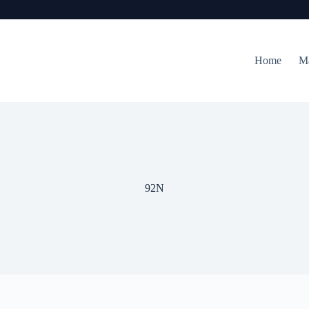
Home
M
92N