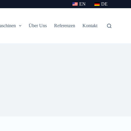
EN
DE
aschinen
Über Uns
Referenzen
Kontakt