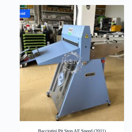
Sold
Bacciotini Pit Stop AF Speed (2011)