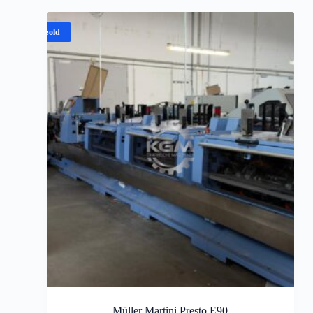
Sold
Müller Martini Presto E90