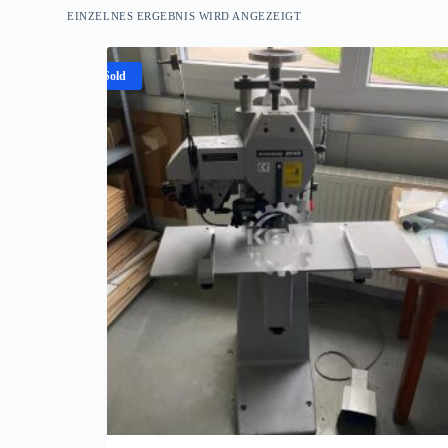
EINZELNES ERGEBNIS WIRD ANGEZEIGT
Sold