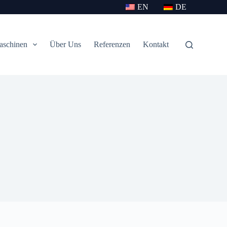
EN
DE
aschinen
Über Uns
Referenzen
Kontakt