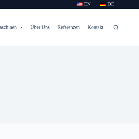
EN
DE
aschinen
Über Uns
Referenzen
Kontakt