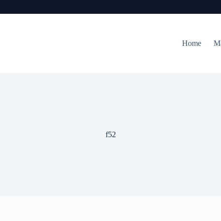
Home
M
f52