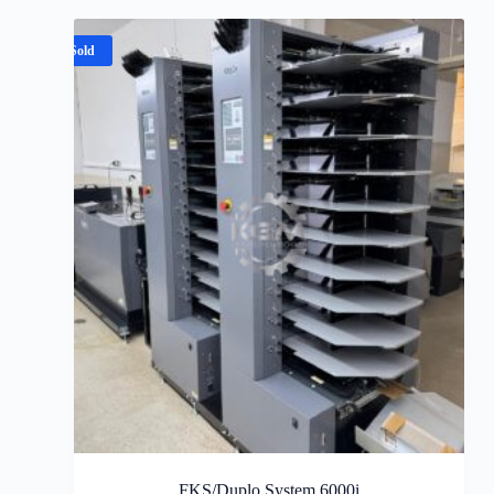
Sold
FKS/Duplo System 6000i