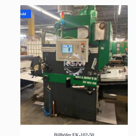
Sold
Billhöfer EK-102-50