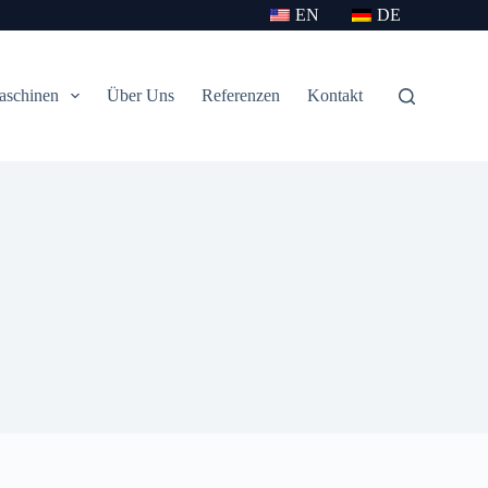
EN
DE
aschinen
Über Uns
Referenzen
Kontakt