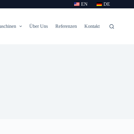
EN
DE
aschinen
Über Uns
Referenzen
Kontakt