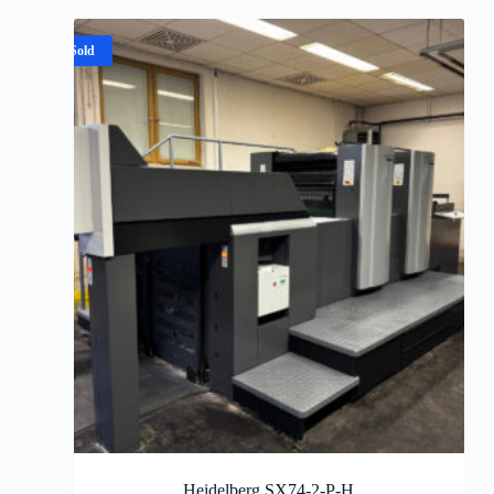
Sold
Heidelberg SX74-2-P-H