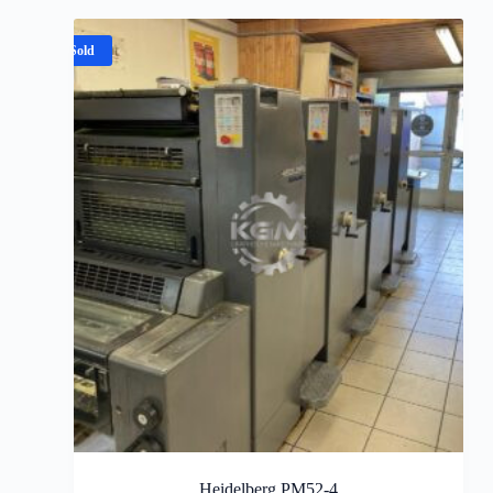
Sold
Heidelberg PM52-4