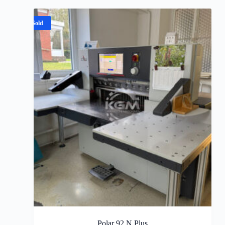
Sold
Polar 92 N Plus