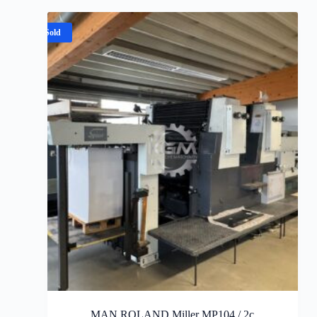
Sold
MAN ROLAND Miller MP104 / 2c