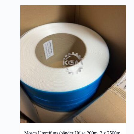
Mosca Umreifungsbänder Hülse 200m, 2 x 2500m,