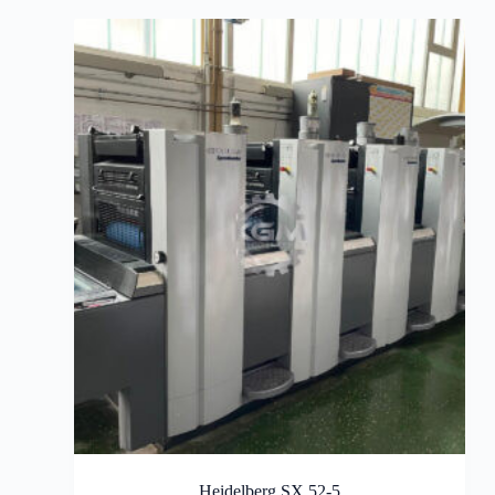
Heidelberg SX 52-5