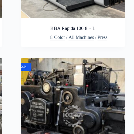
KBA Rapida 106-8 + L
8-Color
/
All Machines
/
Press
Sold