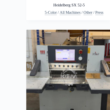
Heidelberg SX 52-5
5-Color
/
All Machines
/
Other
/
Press