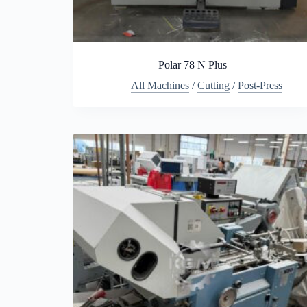
Polar 78 N Plus
All Machines
/
Cutting
/
Post-Press