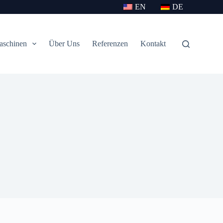
EN
DE
aschinen
Über Uns
Referenzen
Kontakt