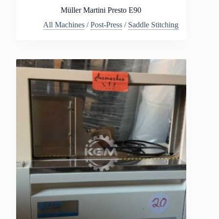
Müller Martini Presto E90
All Machines
/
Post-Press
/
Saddle Stitching