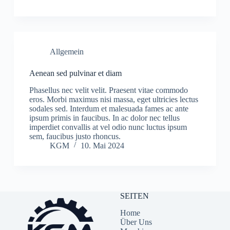
Allgemein
Aenean sed pulvinar et diam
Phasellus nec velit velit. Praesent vitae commodo
eros. Morbi maximus nisi massa, eget ultricies lectus
sodales sed. Interdum et malesuada fames ac ante
ipsum primis in faucibus. In ac dolor nec tellus
imperdiet convallis at vel odio nunc luctus ipsum
sem, faucibus justo rhoncus.
KGM
10. Mai 2024
SEITEN
Home
Über Uns